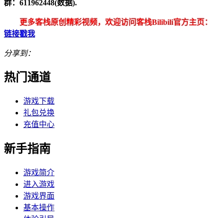
群：611962448(数据).
更多客栈原创精彩视频，欢迎访问客栈Bilibili官方主页：
链接戳我
分享到：
热门通道
游戏下载
礼包兑换
充值中心
新手指南
游戏简介
进入游戏
游戏界面
基本操作