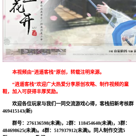
本视频由“逍遥客栈”原创，转载注明来源。
“逍遥客栈”欢迎广大热爱分享原创攻略、制作视频的童
鞋，加入可获得丰厚奖励。
欢迎各位玩家与我们一同交流游戏心得，客栈招新考核群
469415143(新)
群号：276136598(未满)，2群：118454640(未满)，3群：
484698625(未满)。4群：517937912(未满)。同人制作交流5