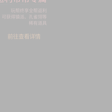
玩帮终享全帮返利
可获得镇派、孔雀翎等
稀有道具
前往查看详情