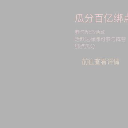
瓜分百亿绑
参与帮派活动
活跃达标即可参与阵营
绑点瓜分
前往查看详情