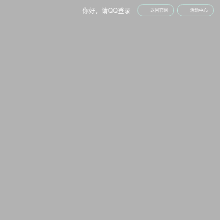
你好，请
QQ登录
返回官网
活动中心