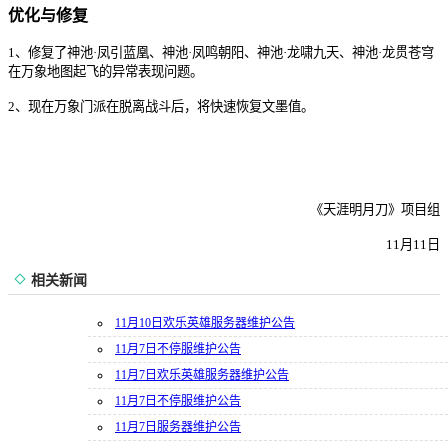
优化与修复
1、修复了神池·凤引
蓝凰、神池·凤鸣朝阳、神池·龙啸九天、神池·龙贯苍穹
在万象地图起飞的异常表现问题。
2、现在万象门派在脱离战斗后，将快速恢复文墨值。
《天涯明月刀》项目组
11月
11
日
相关新闻
11月10日欢乐英雄服务器维护公告
11月7日不停服维护公告
11月7日欢乐英雄服务器维护公告
11月7日不停服维护公告
11月7日服务器维护公告