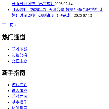
开服时间调整（已完成）
2026-07-14
【
公告
】
【2026年7月天涯合璧-数据互通(合服)执行计
划】时间调整与规则说明（已完成）
2026-07-13
下一页 >
热门通道
游戏下载
礼包兑换
充值中心
新手指南
游戏简介
进入游戏
游戏界面
基本操作
体验引导