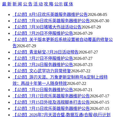
最 新
新 闻
公 告
活 动
攻 略
公示
媒 体
【
公告
】
8月5日欢乐英雄服务器维护公告
2026-08-05
【
公告
】
7月30日欢乐英雄服务器维护公告
2026-07-30
【
公告
】
7月30日猪猪大作战活动公告
2026-07-29
【
公告
】
7月29日不停服维护公告
2026-07-29
【
公告
】
关于版本更新后系统设置被自动覆盖的修复公
告
2026-07-29
【
公告
】
青龙秘宝-7月28日活动预告
2026-07-27
【
公告
】
7月27日不停服维护公告
2026-07-27
【
公告
】
7月24日服务器维护公告
2026-07-23
【
公告
】
文心武学功力异常修复
2026-07-22
【
公告
】
游刃天涯、万象更新定制称号&定制上线特
效；再战十年第一人随身特效
2026-07-22
【
公告
】
7月22日服务器维护公告
2026-07-21
【
公告
】
7月17日欢乐英雄服务器维护公告
2026-07-17
【
公告
】
7月15日外挂及违规脚本打击公告
2026-07-15
【
公告
】
7月15日欢乐英雄服务器维护公告
2026-07-15
【
公告
】
2026年7月天涯合璧-数据互通(合服)执行计划