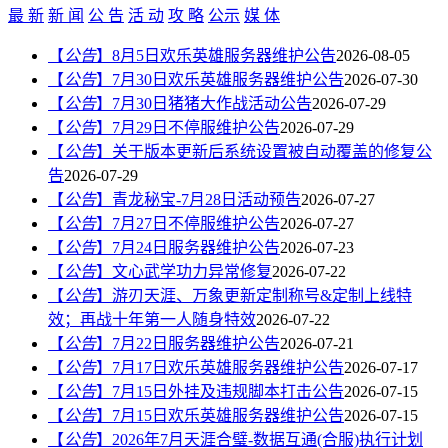
最 新
新 闻
公 告
活 动
攻 略
公示
媒 体
【
公告
】
8月5日欢乐英雄服务器维护公告
2026-08-05
【
公告
】
7月30日欢乐英雄服务器维护公告
2026-07-30
【
公告
】
7月30日猪猪大作战活动公告
2026-07-29
【
公告
】
7月29日不停服维护公告
2026-07-29
【
公告
】
关于版本更新后系统设置被自动覆盖的修复公
告
2026-07-29
【
公告
】
青龙秘宝-7月28日活动预告
2026-07-27
【
公告
】
7月27日不停服维护公告
2026-07-27
【
公告
】
7月24日服务器维护公告
2026-07-23
【
公告
】
文心武学功力异常修复
2026-07-22
【
公告
】
游刃天涯、万象更新定制称号&定制上线特
效；再战十年第一人随身特效
2026-07-22
【
公告
】
7月22日服务器维护公告
2026-07-21
【
公告
】
7月17日欢乐英雄服务器维护公告
2026-07-17
【
公告
】
7月15日外挂及违规脚本打击公告
2026-07-15
【
公告
】
7月15日欢乐英雄服务器维护公告
2026-07-15
【
公告
】
2026年7月天涯合璧-数据互通(合服)执行计划