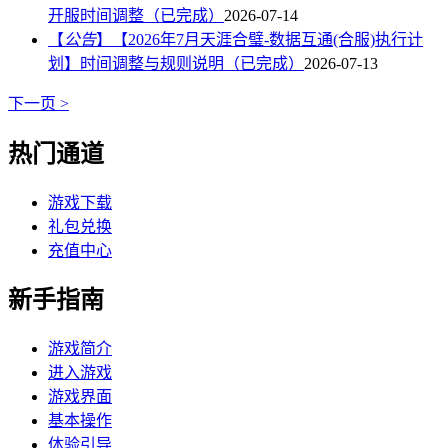
开服时间调整（已完成）
2026-07-14
【
公告
】
【2026年7月天涯合璧-数据互通(合服)执行计
划】时间调整与规则说明（已完成）
2026-07-13
下一页 >
热门通道
游戏下载
礼包兑换
充值中心
新手指南
游戏简介
进入游戏
游戏界面
基本操作
体验引导